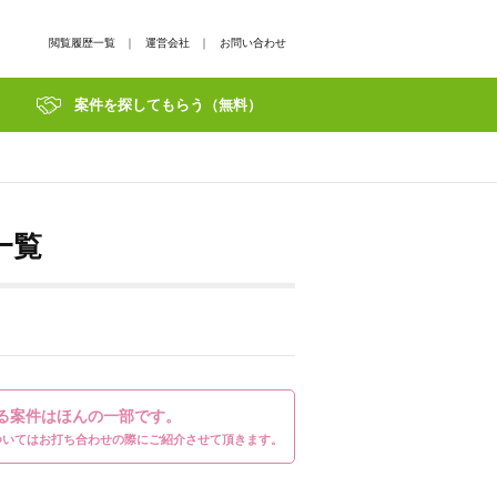
閲覧履歴一覧
｜
運営会社
｜
お問い合わせ
案件を探してもらう（無料）
一覧
る案件はほんの一部です。
ついてはお打ち合わせの際にご紹介させて頂きます。