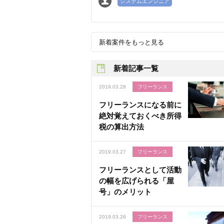
システムエンジニア
新着案件をもっと見る
新着記事一覧
2019.03.28
フリーランス
フリーランスになる前に
絶対覚えておくべき所得
税の算出方法
2019.03.27
フリーランス
フリーランスとして活動
の幅を広げられる「屋
号」のメリット
2019.03.26
フリーランス