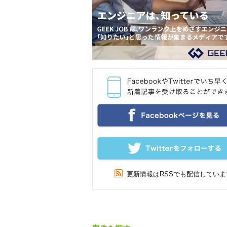
更新情報はRSSでも配信していま