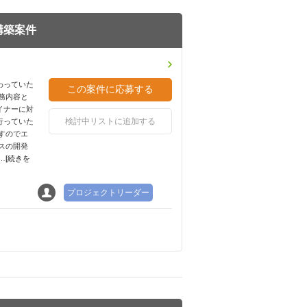
構築案件
わっていた
務内容と
イナーに対
検討中リストに追加する
行っていた
すのでエ
スの開発
…
[続きを
プロジェクトリーダー