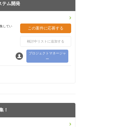
ステム開発
集してい
検討中リストに追加する
プロジェクトマネージャ
ー
集！