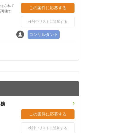
験をされて
応可能で
検討中リストに追加する
コンサルタント
業務
。
検討中リストに追加する