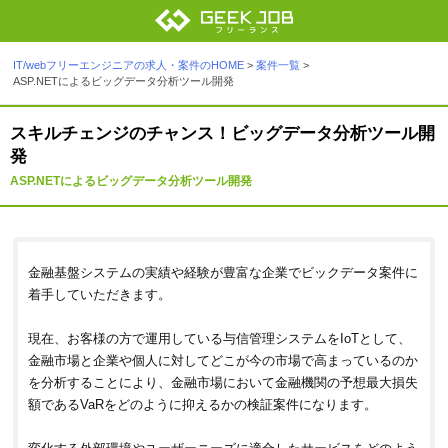
IT/webフリーエンジニアの求人・案件のHOME
>
案件一覧
>
ASP.NETによるビッグデータ分析ツール開発
スキルチェンジのチャンス！ビッグデータ分析ツール開
発
ASP.NETによるビッグデータ分析ツール開発
金融基盤システムの実績や経験が豊富な企業でビックデータ案件に
着手していただきます。
現在、お客様の方で運用している与信管理システムをIoTとして、
金融市場と企業や個人に対してどこが今の市場で高まっているのか
を分析することにより、金融市場において金融機関の予想最大損失
額であるVaRをどのように抑えるかの検証案件になります。