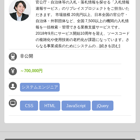
官公庁・自治体等の入札・落札情報を探せる「入札情報
速報サービス」のリプレイスプロジェクトをご担当いた
だきます。 市場規模 20兆円以上、日本全国の官公庁・
自治体・外郭団体など、全国 7,500以上の機関の入札情
報を一括検索・管理できる業務支援サービスです。
2018年9月にサービス開始10周年を迎え、ソースコード
の複雑化や使用技術の老朽化が課題になっています。さ
らなる事業成長のためにシステムの…
[続きを読む]
非公開
～700,000円
システムエンジニア
CSS
HTML
JavaScript
jQuery