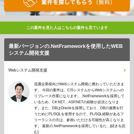
この案件を見た人はこちらの案件も見ています
最新バージョンの.NetFrameworkを使用したWEB
システム開発支援
Webシステム開発支援
流通企業様向けWebシステム開発に携わっていただきま
す。 今回の案件は、C/SシステムからWebシステムへの
リプレース作業になります。 .NetFrameworkを採用して
いるため、C#.NET、ASP.NETの経験が必須となりま
す。また、DBはOracleを採用しており、DBの連携を行
うためにPL/SQLを使用するので、PL/SQL経験があるフ
リーランスの方は、参画いただける可能性が高くなりま
す。 最新の.NetFrameworkを採用しているた…
[続きを読
む]