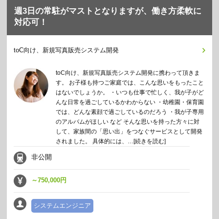
週3日の常駐がマストとなりますが、働き方柔軟に
対応可！
toC向け、新規写真販売システム開発
toC向け、新規写真販売システム開発に携わって頂きま
す。 お子様も持つご家庭では、こんな思いをもったこと
はないでしょうか。 ・いつも仕事で忙しく、我が子がど
んな日常を過ごしているかわからない ・幼稚園・保育園
では、どんな素顔で過ごしているのだろう ・我が子専用
のアルバムがほしい など そんな思いを持った方々に対
して、家族間の「思い出」をつなぐサービスとして開発
されました。 具体的には、…
[続きを読む]
非公開
～750,000円
システムエンジニア