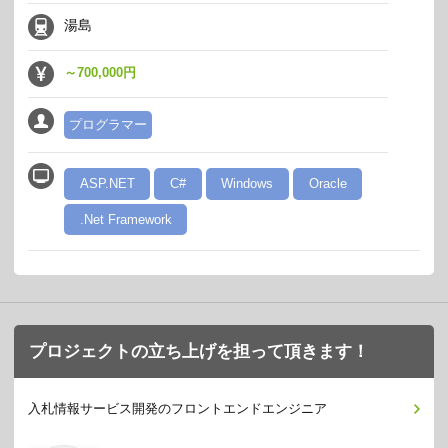
湯島
～700,000円
プログラマー
ASP.NET
C#
Windows
Oracle
.Net Framework
プロジェクトの立ち上げを担って頂きます！
入札情報サービス開発のフロントエンドエンジニア